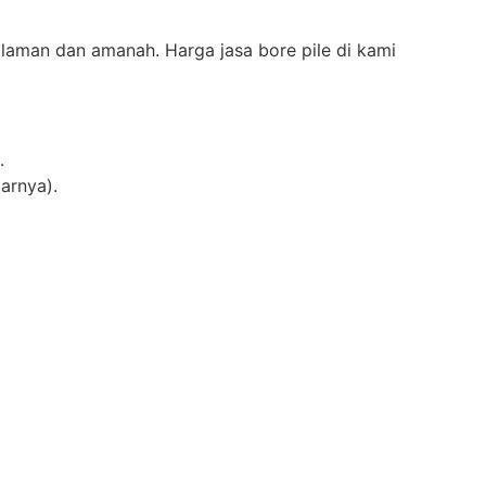
laman dan amanah. Harga jasa bore pile di kami
.
arnya).