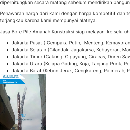
diperhitungkan secara matang sebelum mendirikan bangun
Penawaran harga dari kami dengan harga kompetitif dan te
terjangkau karena kami mempunyai alatnya.
Jasa Bore Pile Amanah Konstruksi siap melayani ke seluruh
Jakarta Pusat ( Cempaka Putih, Menteng, Kemayoran, 
Jakarta Selatan (Cilandak, Jagakarsa, Kebayoran, Mam
Jakarta Timur (Cakung, Cipayung, Ciracas, Duren Sawi
Jakarta Utara (Kelapa Gading, Koja, Tanjung Priok, Pe
Jakarta Barat (Kebon Jeruk, Cengkareng, Palmerah, P