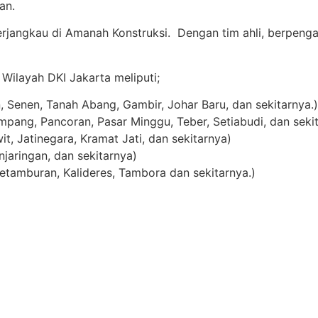
an.
rjangkau di Amanah Konstruksi. Dengan tim ahli, berpenga
 Wilayah DKI Jakarta meliputi;
Senen, Tanah Abang, Gambir, Johar Baru, dan sekitarnya.)
pang, Pancoran, Pasar Minggu, Teber, Setiabudi, dan sekit
t, Jatinegara, Kramat Jati, dan sekitarnya)
njaringan, dan sekitarnya)
etamburan, Kalideres, Tambora dan sekitarnya.)