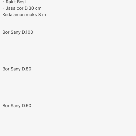
- Rakit Besi
- Jasa cor D.30 cm
Kedalaman maks 8 m
Bor Sany D.100
Bor Sany D.80
Bor Sany D.60