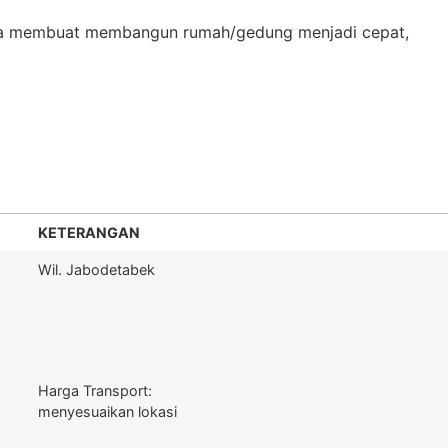
 kita membuat membangun rumah/gedung menjadi cepat,
KETERANGAN
Wil. Jabodetabek
Harga Transport:
menyesuaikan lokasi