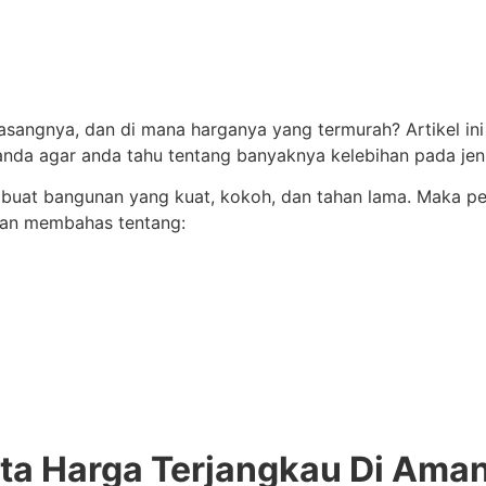
sangnya, dan di mana harganya yang termurah? Artikel ini
nda agar anda tahu tentang banyaknya kelebihan pada jenis
buat bangunan yang kuat, kokoh, dan tahan lama. Maka pem
akan membahas tentang:
rta Harga Terjangkau Di Ama