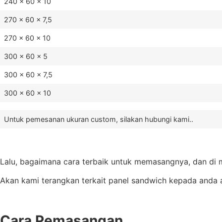
240 x 60 x 10
270 x 60 x 7,5
270 x 60 x 10
300 x 60 x 5
300 x 60 x 7,5
300 x 60 x 10
Untuk pemesanan ukuran custom, silakan hubungi kami..
Lalu, bagaimana cara terbaik untuk memasangnya, dan di m
Akan kami terangkan terkait panel sandwich kepada anda a
Cara Pemasangan