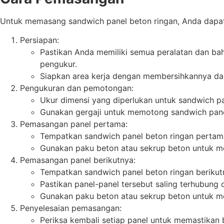
Untuk memasang sandwich panel beton ringan, Anda dapat 
Persiapan:
Pastikan Anda memiliki semua peralatan dan baha
pengukur.
Siapkan area kerja dengan membersihkannya dari
Pengukuran dan pemotongan:
Ukur dimensi yang diperlukan untuk sandwich pa
Gunakan gergaji untuk memotong sandwich panel
Pemasangan panel pertama:
Tempatkan sandwich panel beton ringan pertama 
Gunakan paku beton atau sekrup beton untuk mem
Pemasangan panel berikutnya:
Tempatkan sandwich panel beton ringan berikut
Pastikan panel-panel tersebut saling terhubung d
Gunakan paku beton atau sekrup beton untuk me
Penyelesaian pemasangan:
Periksa kembali setiap panel untuk memastikan 