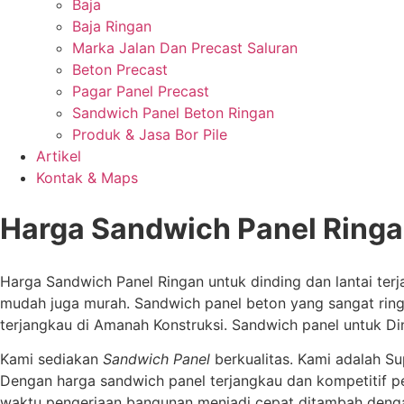
Baja
Baja Ringan
Marka Jalan Dan Precast Saluran
Beton Precast
Pagar Panel Precast
Sandwich Panel Beton Ringan
Produk & Jasa Bor Pile
Artikel
Kontak & Maps
Harga Sandwich Panel Ring
Harga Sandwich Panel Ringan untuk dinding dan lantai te
mudah juga murah. Sandwich panel beton yang sangat ringa
terjangkau di Amanah Konstruksi. Sandwich panel untuk D
Kami sediakan
Sandwich Panel
berkualitas. Kami adalah Su
Dengan harga sandwich panel terjangkau dan kompetitif p
waktu pengerjaan bangunan menjadi cepat ditambah denga