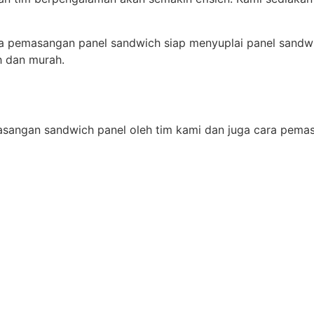
sa pemasangan panel sandwich siap menyuplai panel sandwi
h dan murah.
emasangan sandwich panel oleh tim kami dan juga cara pemas