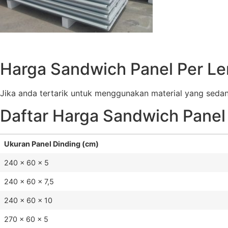
Harga Sandwich Panel Per L
Jika anda tertarik untuk menggunakan material yang sedang
Daftar Harga Sandwich Panel
Ukuran Panel Dinding (cm)
240 x 60 x 5
240 x 60 x 7,5
240 x 60 x 10
270 x 60 x 5