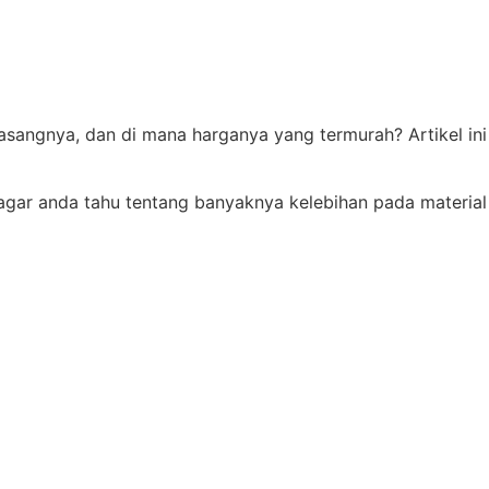
sangnya, dan di mana harganya yang termurah? Artikel ini
gar anda tahu tentang banyaknya kelebihan pada material i