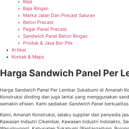
Baja
Baja Ringan
Marka Jalan Dan Precast Saluran
Beton Precast
Pagar Panel Precast
Sandwich Panel Beton Ringan
Produk & Jasa Bor Pile
Artikel
Kontak & Maps
Harga Sandwich Panel Per 
Harga Sandwich Panel Per Lembar Sukabumi di Amanah Kons
Konstruksi dinding dan juga lantai yang menggunakan sa
semakin efisien. Kami sediakan
Sandwich Panel
berkualitas
Kami, Amanah Konstruksi, selaku supplier dan penyedia j
Kawasan Indsutri Cikembar, Kawasan Industri Indolakto, Se
Warudoyong). Kabupaten Sukabumi (Bantargadung, Bojong Ge