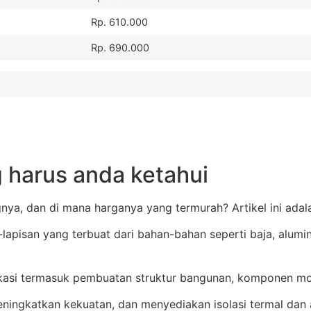
Rp. 610.000
Rp. 690.000
 harus anda ketahui
ya, dan di mana harganya yang termurah? Artikel ini adal
i-lapisan yang terbuat dari bahan-bahan seperti baja, alumi
ikasi termasuk pembuatan struktur bangunan, komponen mob
ingkatkan kekuatan, dan menyediakan isolasi termal dan a