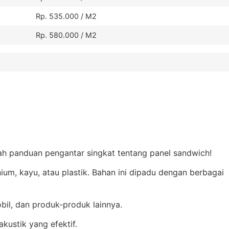
Rp. 535.000 / M2
Rp. 580.000 / M2
ah panduan pengantar singkat tentang panel sandwich!
nium, kayu, atau plastik. Bahan ini dipadu dengan berbagai
il, dan produk-produk lainnya.
kustik yang efektif.