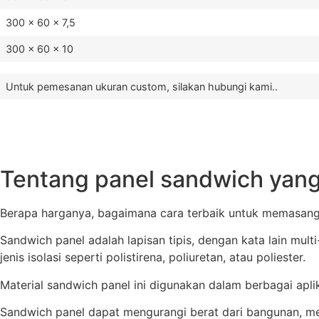
300 x 60 x 7,5
300 x 60 x 10
Untuk pemesanan ukuran custom, silakan hubungi kami..
Tentang panel sandwich yang
Berapa harganya, bagaimana cara terbaik untuk memasangn
Sandwich panel adalah lapisan tipis, dengan kata lain mult
jenis isolasi seperti polistirena, poliuretan, atau poliester.
Material sandwich panel ini digunakan dalam berbagai apl
Sandwich panel dapat mengurangi berat dari bangunan, men