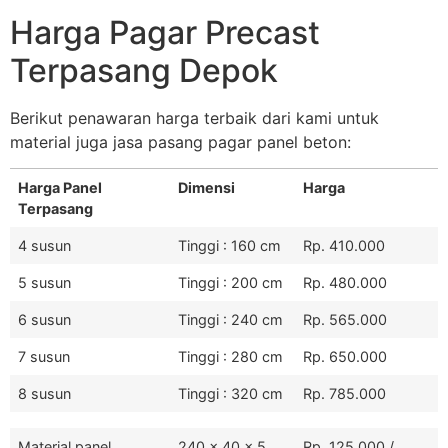
Harga Pagar Precast
Terpasang Depok
Berikut penawaran harga terbaik dari kami untuk
material juga jasa pasang pagar panel beton:
Harga Panel
Dimensi
Harga
Terpasang
4 susun
Tinggi : 160 cm
Rp. 410.000
5 susun
Tinggi : 200 cm
Rp. 480.000
6 susun
Tinggi : 240 cm
Rp. 565.000
7 susun
Tinggi : 280 cm
Rp. 650.000
8 susun
Tinggi : 320 cm
Rp. 785.000
Material panel
240 x 40 x 5
Rp. 125.000 /