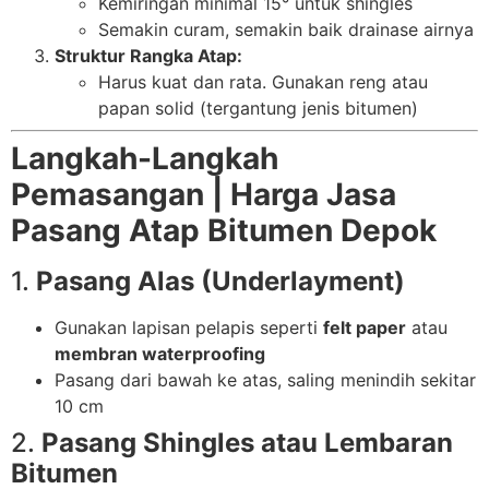
Kemiringan minimal 15° untuk shingles
Semakin curam, semakin baik drainase airnya
Struktur Rangka Atap:
Harus kuat dan rata. Gunakan reng atau
papan solid (tergantung jenis bitumen)
Langkah-Langkah
Pemasangan | Harga Jasa
Pasang Atap Bitumen Depok
1.
Pasang Alas (Underlayment)
Gunakan lapisan pelapis seperti
felt paper
atau
membran waterproofing
Pasang dari bawah ke atas, saling menindih sekitar
10 cm
2.
Pasang Shingles atau Lembaran
Bitumen