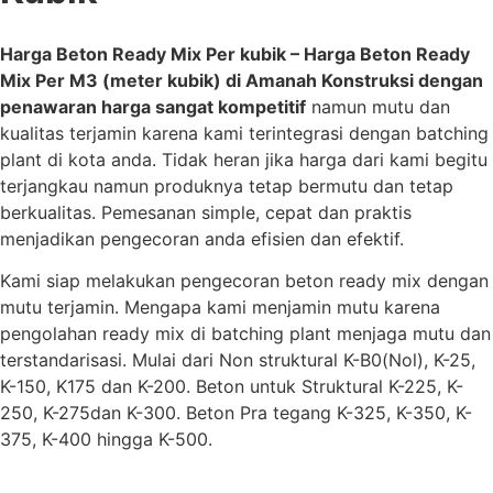
Harga Beton Ready Mix Per kubik – Harga Beton Ready
Mix Per M3 (meter kubik) di Amanah Konstruksi dengan
penawaran harga sangat kompetitif
namun mutu dan
kualitas terjamin karena kami terintegrasi dengan batching
plant di kota anda. Tidak heran jika harga dari kami begitu
terjangkau namun produknya tetap bermutu dan tetap
berkualitas. Pemesanan simple, cepat dan praktis
menjadikan pengecoran anda efisien dan efektif.
Kami siap melakukan pengecoran beton ready mix dengan
mutu terjamin. Mengapa kami menjamin mutu karena
pengolahan ready mix di batching plant menjaga mutu dan
terstandarisasi. Mulai dari Non struktural K-B0(Nol), K-25,
K-150, K175 dan K-200. Beton untuk Struktural
K-225, K-
250, K-275
dan K-300. Beton Pra tegang K-325, K-350, K-
375, K-400 hingga K-500.