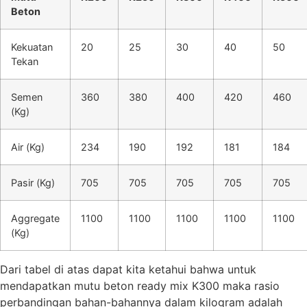
Beton
Kekuatan
20
25
30
40
50
Tekan
Semen
360
380
400
420
460
(Kg)
Air (Kg)
234
190
192
181
184
Pasir (Kg)
705
705
705
705
705
Aggregate
1100
1100
1100
1100
1100
(Kg)
Dari tabel di atas dapat kita ketahui bahwa untuk
mendapatkan mutu beton ready mix K300 maka rasio
perbandingan bahan-bahannya dalam kilogram adalah