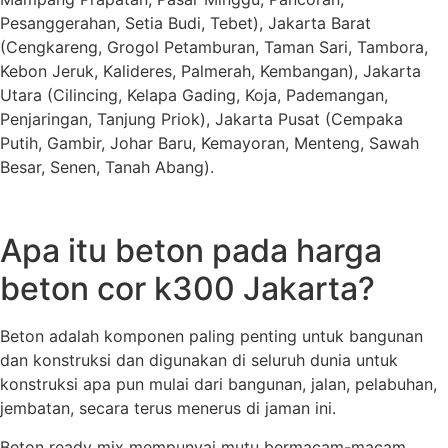
Pesanggerahan, Setia Budi, Tebet), Jakarta Barat
(Cengkareng, Grogol Petamburan, Taman Sari, Tambora,
Kebon Jeruk, Kalideres, Palmerah, Kembangan), Jakarta
Utara (Cilincing, Kelapa Gading, Koja, Pademangan,
Penjaringan, Tanjung Priok), Jakarta Pusat (Cempaka
Putih, Gambir, Johar Baru, Kemayoran, Menteng, Sawah
Besar, Senen, Tanah Abang).
Apa itu beton pada harga
beton cor k300 Jakarta?
Beton adalah komponen paling penting untuk bangunan
dan konstruksi dan digunakan di seluruh dunia untuk
konstruksi apa pun mulai dari bangunan, jalan, pelabuhan,
jembatan, secara terus menerus di jaman ini.
Beton ready mix mempunyai mutu bermacam-macam