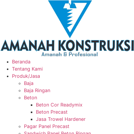
Beranda
Tentang Kami
Produk/Jasa
Baja
Baja Ringan
Beton
Beton Cor Readymix
Beton Precast
Jasa Trowel Hardener
Pagar Panel Precast
Sandwich Panel Beton Ringan