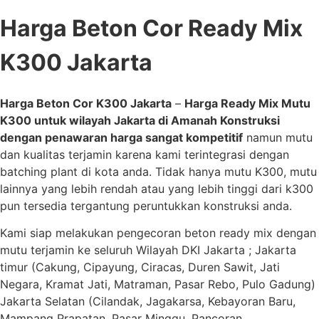
Harga Beton Cor Ready Mix
K300 Jakarta
Harga Beton Cor K300 Jakarta
–
Harga Ready Mix Mutu
K300 untuk wilayah Jakarta di Amanah Konstruksi
dengan penawaran harga sangat kompetitif
namun mutu
dan kualitas terjamin karena kami terintegrasi dengan
batching plant di kota anda. Tidak hanya mutu K300, mutu
lainnya yang lebih rendah atau yang lebih tinggi dari k300
pun tersedia tergantung peruntukkan konstruksi anda.
Kami siap melakukan pengecoran beton ready mix dengan
mutu terjamin ke seluruh Wilayah DKI Jakarta ; Jakarta
timur (Cakung, Cipayung, Ciracas, Duren Sawit, Jati
Negara, Kramat Jati, Matraman, Pasar Rebo, Pulo Gadung)
Jakarta Selatan (Cilandak, Jagakarsa, Kebayoran Baru,
Mampang Prapatan, Pasar Minggu, Pancoran,