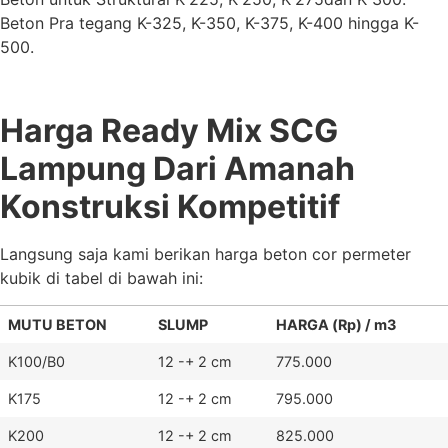
Beton Pra tegang K-325, K-350, K-375, K-400 hingga K-
500.
Harga Ready Mix SCG
Lampung Dari Amanah
Konstruksi Kompetitif
Langsung saja kami berikan harga beton cor permeter
kubik di tabel di bawah ini:
MUTU BETON
SLUMP
HARGA (Rp) / m3
K100/B0
12 -+ 2 cm
775.000
K175
12 -+ 2 cm
795.000
K200
12 -+ 2 cm
825.000