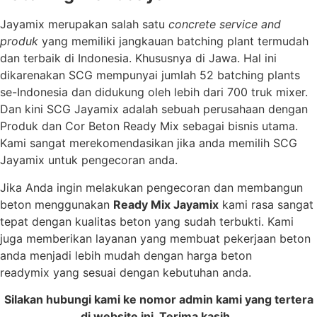
Jayamix merupakan salah satu
concrete service and
produk
yang memiliki jangkauan batching plant termudah
dan terbaik di Indonesia. Khususnya di Jawa. Hal ini
dikarenakan SCG mempunyai jumlah 52 batching plants
se-Indonesia dan didukung oleh lebih dari 700 truk mixer.
Dan kini SCG Jayamix adalah sebuah perusahaan dengan
Produk dan Cor Beton Ready Mix sebagai bisnis utama.
Kami sangat merekomendasikan jika anda memilih SCG
Jayamix untuk pengecoran anda.
Jika Anda ingin melakukan pengecoran dan membangun
beton menggunakan
Ready Mix
Jayamix
kami rasa sangat
tepat dengan kualitas beton yang sudah terbukti. Kami
juga memberikan layanan yang membuat pekerjaan beton
anda menjadi lebih mudah dengan harga beton
readymix yang sesuai dengan kebutuhan anda.
Silakan hubungi kami ke nomor admin kami yang tertera
di website ini. Terima kasih..