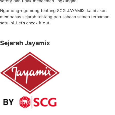
safety dan tidak mencemari lingkungan.
Ngomong-ngomong tentang SCG JAYAMIX, kami akan
membahas sejarah tentang perusahaan semen ternaman
satu ini. Let’s check it out..
Sejarah Jayamix