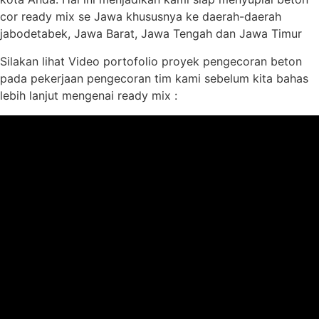
cor ready mix se Jawa khususnya ke daerah-daerah
jabodetabek, Jawa Barat, Jawa Tengah dan Jawa Timur
Silakan lihat Video portofolio proyek pengecoran beton
pada pekerjaan pengecoran tim kami sebelum kita bahas
lebih lanjut mengenai ready mix :