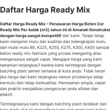
Daftar Harga Ready Mix
Daftar Harga Ready Mix – Penawaran Harga Beton Cor
Ready Mix Per kubik (m3) tahun ini di Amanah Konstruksi
dengan harga sangat kompetitif
dari kami. Tetapi tetap
kami menjamin mutu dan kualitas dan kelengkapan mutu
dari mulai mutu B0, K225, K250, K275, K300, K400 sampai
beton ready mix fastrack yang proses mengering atau
mengerasnya sangat cepat. Mengapa harga yang kami
tawarkan terjangkau? karena kami terintegrasi dengan
batching plant semen ternama di kota anda. Tidak heran
jika harga dari kami terjangkau namun produknya tetap
bermutu dan tetap berkualitas. Pemesanan simple, cepat
dan praktis menjadikan pengecoran anda efisien dan
efektif.
Terintegrasinya kami dengan batching plant terdekat dari
kota Anda. Hal ini menjadikan kami siap menyuplai beton