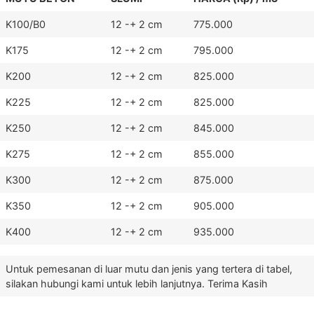
K100/B0
12 -+ 2 cm
775.000
K175
12 -+ 2 cm
795.000
K200
12 -+ 2 cm
825.000
K225
12 -+ 2 cm
825.000
K250
12 -+ 2 cm
845.000
K275
12 -+ 2 cm
855.000
K300
12 -+ 2 cm
875.000
K350
12 -+ 2 cm
905.000
K400
12 -+ 2 cm
935.000
Untuk pemesanan di luar mutu dan jenis yang tertera di tabel,
silakan hubungi kami untuk lebih lanjutnya. Terima Kasih