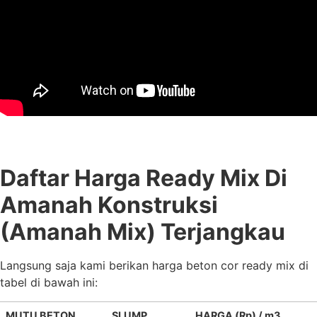
Daftar Harga Ready Mix Di
Amanah Konstruksi
(Amanah Mix) Terjangkau
Langsung saja kami berikan harga beton cor ready mix di
tabel di bawah ini:
MUTU BETON
SLUMP
HARGA (Rp) / m3