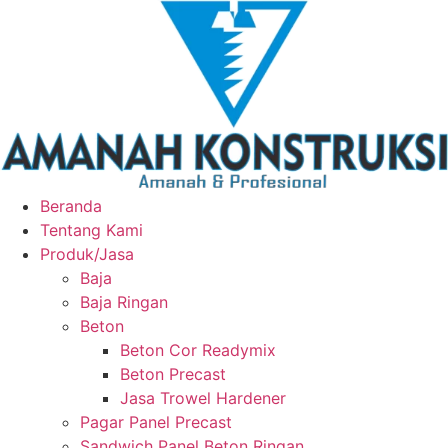
Beranda
Tentang Kami
Produk/Jasa
Baja
Baja Ringan
Beton
Beton Cor Readymix
Beton Precast
Jasa Trowel Hardener
Pagar Panel Precast
Sandwich Panel Beton Ringan