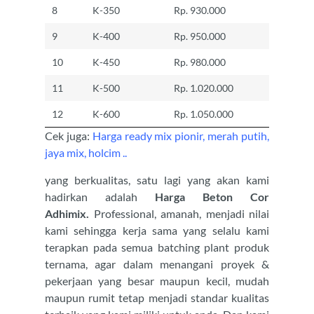
8
K-350
Rp. 930.000
9
K-400
Rp. 950.000
10
K-450
Rp. 980.000
11
K-500
Rp. 1.020.000
12
K-600
Rp. 1.050.000
Cek juga:
Harga ready mix pionir, merah putih,
jaya mix, holcim ..
yang berkualitas, satu lagi yang akan kami
hadirkan adalah
Harga Beton Cor
Adhimix.
Professional, amanah, menjadi nilai
kami sehingga kerja sama yang selalu kami
terapkan pada semua batching plant produk
ternama, agar dalam menangani proyek &
pekerjaan yang besar maupun kecil, mudah
maupun rumit tetap menjadi standar kualitas