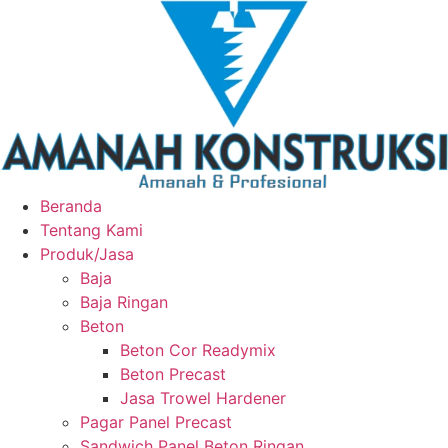
Beranda
Tentang Kami
Produk/Jasa
Baja
Baja Ringan
Beton
Beton Cor Readymix
Beton Precast
Jasa Trowel Hardener
Pagar Panel Precast
Sandwich Panel Beton Ringan