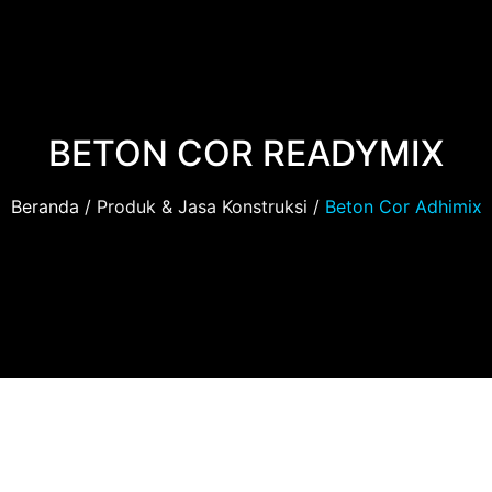
BETON COR READYMIX
Beranda
/ Produk & Jasa Konstruksi /
Beton Cor Adhimix